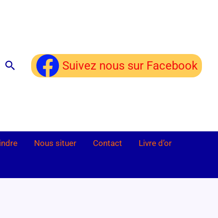
Rechercher
Suivez nous sur Facebook
indre
Nous situer
Contact
Livre d’or