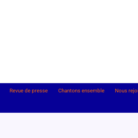
Revue de presse
Chantons ensemble
Nous rejo