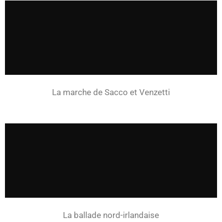
La marche de Sacco et Venzetti
La ballade nord-irlandaise