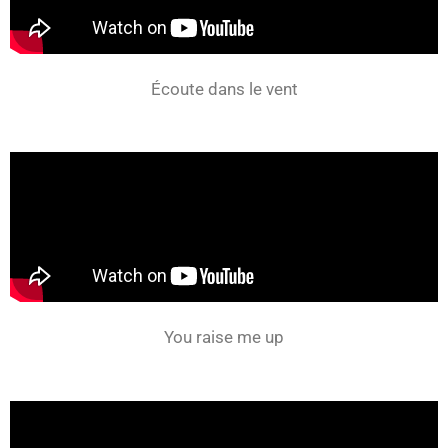
Écoute dans le vent
You raise me up