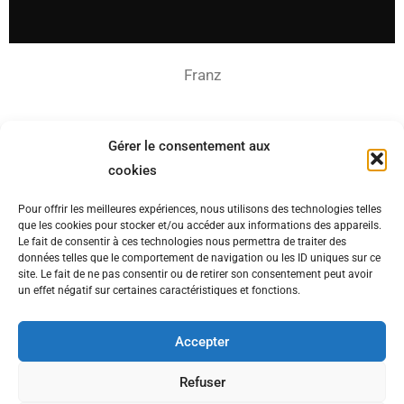
Franz
Pour le plaisir, cette version un peu spéciale de Mon
Gérer le consentement aux
cookies
amant de Saint-Jean
Pour offrir les meilleures expériences, nous utilisons des technologies telles
que les cookies pour stocker et/ou accéder aux informations des appareils.
Le fait de consentir à ces technologies nous permettra de traiter des
données telles que le comportement de navigation ou les ID uniques sur ce
site. Le fait de ne pas consentir ou de retirer son consentement peut avoir
un effet négatif sur certaines caractéristiques et fonctions.
Accepter
Refuser