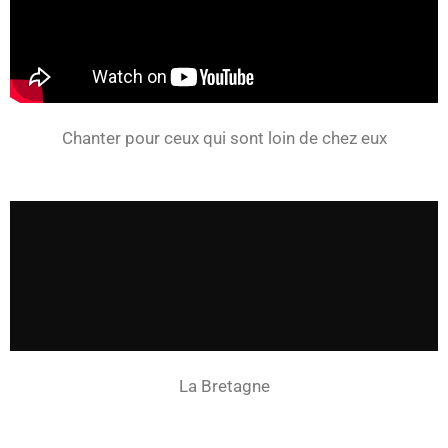
Chanter pour ceux qui sont loin de chez eux
La Bretagne