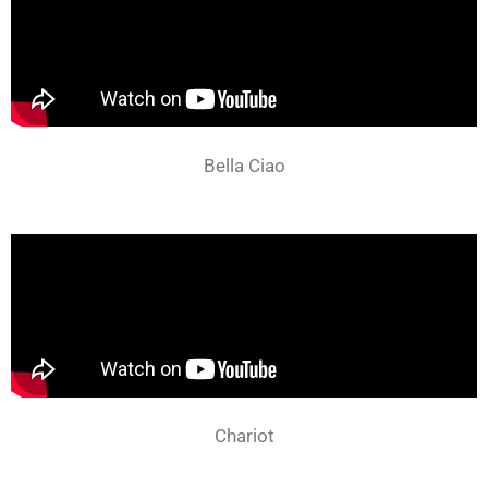
Bella Ciao
Chariot