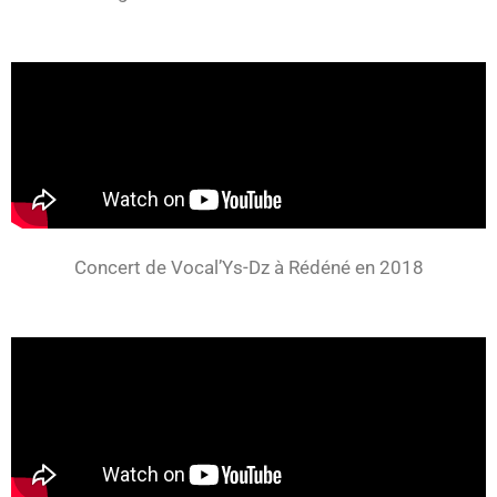
Concert de Vocal’Ys-Dz à Rédéné en 2018