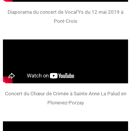
Diaporama du concert de Vocal’Ys du 12 mai 2019 à
Pont-Croix
Concert du Chœur de Crimée à Sainte Anne La Palud en
Plonevez-Porzay