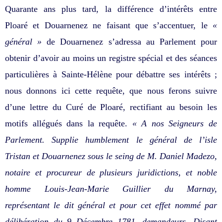
Quarante ans plus tard, la différence d’intérêts entre
Ploaré et Douarnenez ne faisant que s’accentuer, le
«
général »
de Douarnenez s’adressa au Parlement pour
obtenir d’avoir au moins un registre spécial et des séances
particulières à Sainte-Hélène pour débattre ses intérêts ;
nous donnons ici cette requête, que nous ferons suivre
d’une lettre du Curé de Ploaré, rectifiant au besoin les
motifs allégués dans la requête.
« A nos Seigneurs de
Parlement. Supplie humblement le général de l’isle
Tristan et Douarnenez sous le seing de M. Daniel Madezo,
notaire et procureur de plusieurs juridictions, et noble
homme Louis-Jean-Marie Guillier du Marnay,
représentant le dit général et pour cet effet nommé par
délibération du 9 Décembre 1781, demandeurs, Disant