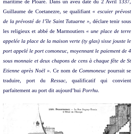
maritime de Ploaré. Dans un aveu daté du 2 Avril 1337,
Guillaume de Coetanezre, se qualifiant
« escuier prévost
de la prévosté de l’île Saint Tutuarne »
, déclare tenir sous
les religieux et abbé de Marmoutiers
« une place de terre
appelée la place de la maison verte (ty glas) sisse jouste le
port appelé le port comoneuc, moyennant le paiement de 4
sous monnaie et deux chapons de cens à chaque fête de St
Etienne après Noël »
. Ce nom de
Commoneuc
pourrait se
traduire, port du
Ressac
, qualificatif qui convient
parfaitement au port dit aujourd’hui
Porrhu
.