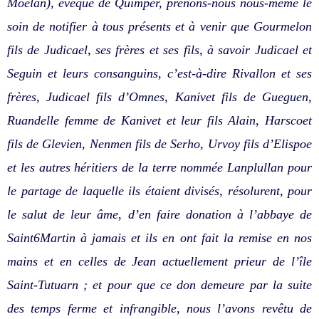
Moëlan), évêque de Quimper, prenons-nous nous-même le
soin de notifier à tous présents et à venir que Gourmelon
fils de Judicael, ses frères et ses fils, à savoir Judicael et
Seguin et leurs consanguins, c’est-à-dire Rivallon et ses
frères, Judicael fils d’Omnes, Kanivet fils de Gueguen,
Ruandelle femme de Kanivet et leur fils Alain, Harscoet
fils de Glevien, Nenmen fils de Serho, Urvoy fils d’Elispoe
et les autres héritiers de la terre nommée Lanplullan pour
le partage de laquelle ils étaient divisés, résolurent, pour
le salut de leur âme, d’en faire donation à l’abbaye de
Saint6Martin à jamais et ils en ont fait la remise en nos
mains et en celles de Jean actuellement prieur de l’île
Saint-Tutuarn ; et pour que ce don demeure par la suite
des temps ferme et infrangible, nous l’avons revêtu de