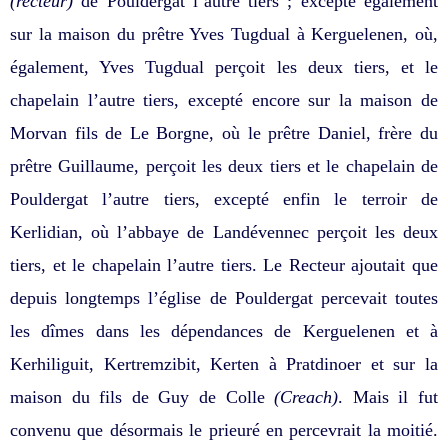
(recteur)
de Pouldergat l’autre tiers ; excepté également
sur la maison du prêtre Yves Tugdual à Kerguelenen, où,
également, Yves Tugdual perçoit les deux tiers, et le
chapelain l’autre tiers, excepté encore sur la maison de
Morvan fils de Le Borgne, où le prêtre Daniel, frère du
prêtre Guillaume, perçoit les deux tiers et le chapelain de
Pouldergat l’autre tiers, excepté enfin le terroir de
Kerlidian, où l’abbaye de Landévennec perçoit les deux
tiers, et le chapelain l’autre tiers. Le Recteur ajoutait que
depuis longtemps l’église de Pouldergat percevait toutes
les dîmes dans les dépendances de Kerguelenen et à
Kerhiliguit, Kertremzibit, Kerten à Pratdinoer et sur la
maison du fils de Guy de Colle
(Creach)
. Mais il fut
convenu que désormais le prieuré en percevrait la moitié.