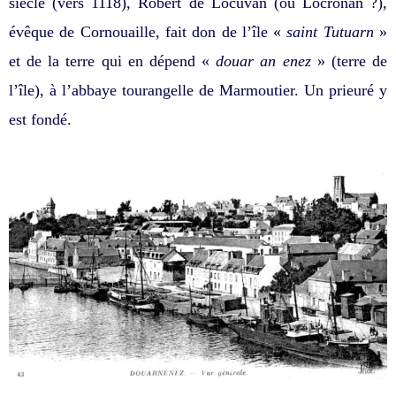
siècle (vers 1118), Robert de Locuvan (ou Locronan ?),
évêque de Cornouaille, fait don de l’île «
saint Tutuarn
»
et de la terre qui en dépend «
douar an enez
» (terre de
l’île), à l’abbaye tourangelle de Marmoutier. Un prieuré y
est fondé.