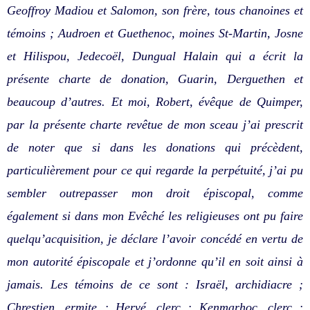
Geoffroy Madiou et Salomon, son frère, tous chanoines et
témoins ; Audroen et Guethenoc, moines St-Martin, Josne
et Hilispou, Jedecoël, Dungual Halain qui a écrit la
présente charte de donation, Guarin, Derguethen et
beaucoup d’autres. Et moi, Robert, évêque de Quimper,
par la présente charte revêtue de mon sceau j’ai prescrit
de noter que si dans les donations qui précèdent,
particulièrement pour ce qui regarde la perpétuité, j’ai pu
sembler outrepasser mon droit épiscopal, comme
également si dans mon Evêché les religieuses ont pu faire
quelqu’acquisition, je déclare l’avoir concédé en vertu de
mon autorité épiscopale et j’ordonne qu’il en soit ainsi à
jamais. Les témoins de ce sont : Israël, archidiacre ;
Chrestien, ermite ; Hervé, clerc ; Kenmarhoc, clerc ;