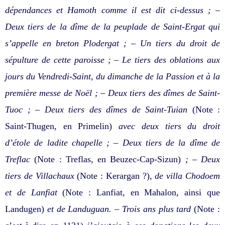
dépendances et Hamoth comme il est dit ci-dessus ; –
Deux tiers de la dîme de la peuplade de Saint-Ergat qui
s’appelle en breton Plodergat ; – Un tiers du droit de
sépulture de cette paroisse ; – Le tiers des oblations aux
jours du Vendredi-Saint, du dimanche de la Passion et à la
première messe de Noël ; – Deux tiers des dîmes de Saint-
Tuoc ; – Deux tiers des dîmes de Saint-Tuian
(Note :
Saint-Thugen, en Primelin)
avec deux tiers du droit
d’étole de ladite chapelle ; – Deux tiers de la dîme de
Treflac
(Note : Treflas, en Beuzec-Cap-Sizun)
; – Deux
tiers de Villachaux
(Note : Kerargan ?)
, de villa Chodoem
et de Lanfiat
(Note : Lanfiat, en Mahalon, ainsi que
Landugen)
et de Landuguan. – Trois ans plus tard
(Note :