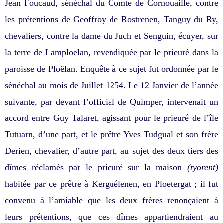
Jean Foucaud, sénéchal du Comte de Cornouaille, contre
les prétentions de Geoffroy de Rostrenen, Tanguy du Ry,
chevaliers, contre la dame du Juch et Senguin, écuyer, sur
la terre de Lamploelan, revendiquée par le prieuré dans la
paroisse de Ploëlan. Enquête à ce sujet fut ordonnée par le
sénéchal au mois de Juillet 1254. Le 12 Janvier de l’année
suivante, par devant l’official de Quimper, intervenait un
accord entre Guy Talaret, agissant pour le prieuré de l’île
Tutuarn, d’une part, et le prêtre Yves Tudgual et son frère
Derien, chevalier, d’autre part, au sujet des deux tiers des
dîmes réclamés par le prieuré sur la maison
(tyorent)
habitée par ce prêtre à Kerguélenen, en Ploetergat ; il fut
convenu à l’amiable que les deux frères renonçaient à
leurs prétentions, que ces dîmes appartiendraient au