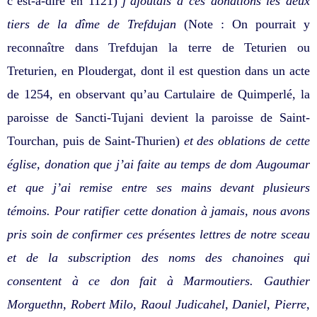
c’est-à-dire en 1121)
j’ajoutais à ces donations les deux
tiers de la dîme de Trefdujan
(Note : On pourrait y
reconnaître dans Trefdujan la terre de Teturien ou
Treturien, en Ploudergat, dont il est question dans un acte
de 1254, en observant qu’au Cartulaire de Quimperlé, la
paroisse de Sancti-Tujani devient la paroisse de Saint-
Tourchan, puis de Saint-Thurien)
et des oblations de cette
église, donation que j’ai faite au temps de dom Augoumar
et que j’ai remise entre ses mains devant plusieurs
témoins. Pour ratifier cette donation à jamais, nous avons
pris soin de confirmer ces présentes lettres de notre sceau
et de la subscription des noms des chanoines qui
consentent à ce don fait à Marmoutiers. Gauthier
Morguethn, Robert Milo, Raoul Judicahel, Daniel, Pierre,